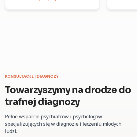
KONSULTACJE I DIAGNOZY
Towarzyszymy na drodze
do
trafnej diagnozy
Pełne wsparcie psychiatrów i psychologów
specjalizujących się w diagnozie i leczeniu młodych
ludzi.