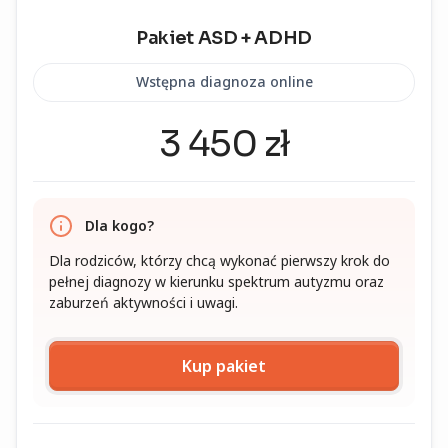
Pakiet ASD + ADHD
Wstępna diagnoza online
3 450 zł
Dla kogo?
Dla rodziców, którzy chcą wykonać pierwszy krok do
pełnej diagnozy w kierunku spektrum autyzmu oraz
zaburzeń aktywności i uwagi.
Kup pakiet