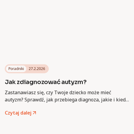
Poradniki
27.2.2026
Jak zdiagnozować autyzm?
Zastanawiasz się, czy Twoje dziecko może mieć
autyzm? Sprawdź, jak przebiega diagnoza, jakie i kiedy
warto udać się do specjalisty.
Czytaj dalej