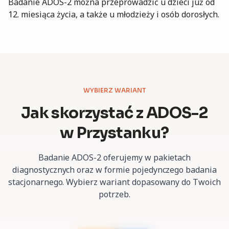
Badanie ADOS-2 można przeprowadzić u dzieci już od
12. miesiąca życia, a także u młodzieży i osób dorosłych.
WYBIERZ WARIANT
Jak skorzystać z
ADOS-2
w Przystanku?
Badanie ADOS-2 oferujemy w pakietach
diagnostycznych oraz w formie pojedynczego badania
stacjonarnego. Wybierz wariant dopasowany do Twoich
potrzeb.