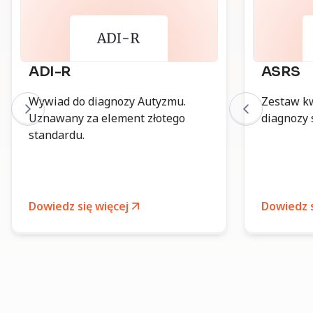
ADI-R
ASRS
Wywiad do diagnozy Autyzmu.
Zestaw k
Uznawany za element złotego
diagnozy
standardu.
Dowiedz się więcej
Dowiedz s