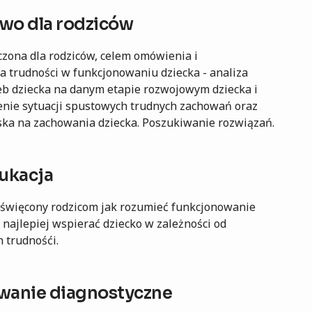
wo dla rodziców
zona dla rodziców, celem omówienia i
a trudności w funkcjonowaniu dziecka - analiza
eb dziecka na danym etapie rozwojowym dziecka i
enie sytuacji spustowych trudnych zachowań oraz
ska na zachowania dziecka. Poszukiwanie rozwiązań.
ukacja
oświęcony rodzicom jak rozumieć funkcjonowanie
k najlepiej wspierać dziecko w zależności od
 trudnośći.
anie diagnostyczne