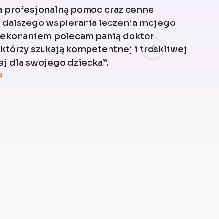
a profesjonalną pomoc oraz cenne
 dalszego wspierania leczenia mojego
rzekonaniem polecam panią doktor
którzy szukają kompetentnej i troskliwej
ej dla swojego dziecka”.
a