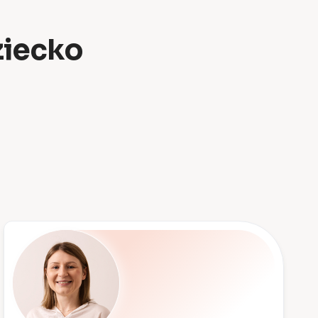
ziecko