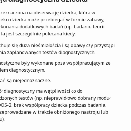
przeznaczona na obserwację dziecka, która w
ieku dziecka może przebiegać w formie zabawy,
konania dodatkowych badań (np. badanie teorii
ta jest szczególnie polecana kiedy:
huje się dużą nieśmiałością i są obawy czy przystąpi
ia zaplanowanych testów diagnostycznych.
nostyczne były wykonane poza współpracującym ze
łem diagnostycznym.
ań są niejednoznaczne.
ół diagnostyczny ma wątpliwości co do
zonych testów (np. nieprawidłowo dobrany moduł
OS-2, brak współpracy dziecka podczas badania,
zeprowadzane w trakcie obniżonego nastroju lub
u).