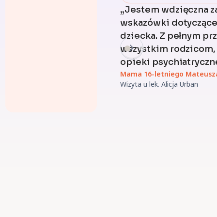
„Jestem wdzięczna z
wskazówki dotyczące
dziecka. Z pełnym p
wszystkim rodzicom, 
opieki psychiatryczn
Mama 16-letniego Mateusz
Wizyta u lek. Alicja Urban