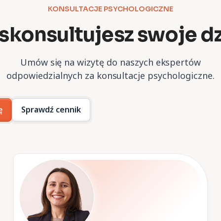
KONSULTACJE PSYCHOLOGICZNE
 skonsultujesz
swoje d
Umów się na wizytę do naszych ekspertów
odpowiedzialnych za konsultacje psychologiczne.
ę
Sprawdź cennik