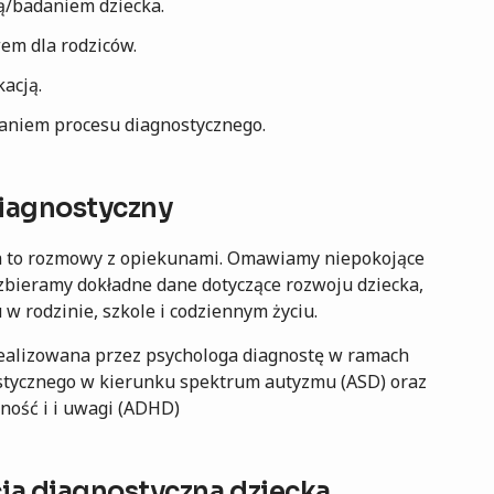
/badaniem dziecka.
em dla rodziców.
acją.
niem procesu diagnostycznego.
iagnostyczny
a to rozmowy z opiekunami. Omawiamy niepokojące
zbieramy dokładne dane dotyczące rozwoju dziecka,
w rodzinie, szkole i codziennym życiu.
realizowana przez psychologa diagnostę w ramach
stycznego w kierunku spektrum autyzmu (ASD) oraz
ność i i uwagi (ADHD)
a diagnostyczna dziecka