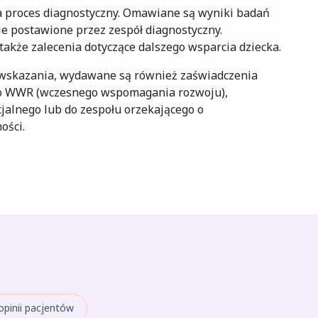
a proces diagnostyczny. Omawiane są wyniki badań
e postawione przez zespół diagnostyczny.
akże zalecenia dotyczące dalszego wsparcia dziecka.
o wskazania, wydawane są również zaświadczenia
 do WWR (wczesnego wspomagania rozwoju),
cjalnego lub do zespołu orzekającego o
ości.
pinii pacjentów