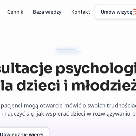
Cennik
Baza wiedzy
Kontakt
Umów wizytę
ultacje psycholog
la dzieci i młodzie
 pacjenci mogą otwarcie mówić o swoich trudnościac
i nauczyć się, jak wspierać dzieci w rozwiązywaniu
Dowiedz się więcej