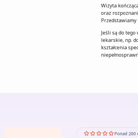
Wizyta kończąc
oraz rozpoznani
Przedstawiamy t
Jeśli są do teg
lekarskie, np.
kształcenia spe
niepełnosprawn
Ponad 200 o