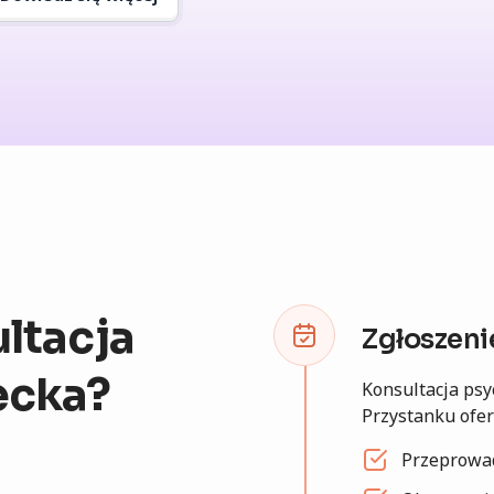
ltacja
Zgłoszeni
ecka?
Konsultacja psy
Przystanku ofer
Przeprowa