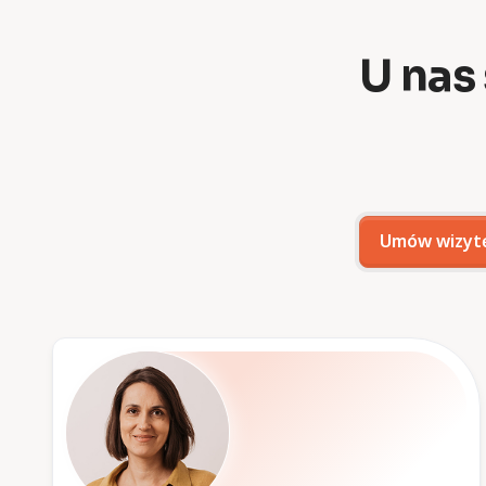
U nas
Umów wizyt